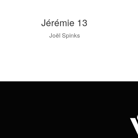
Jérémie 13
by
Joël Spinks
|
Sep 7, 2023