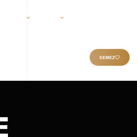
rist
Église
Ministères
Productions
Contact
SEMEZ