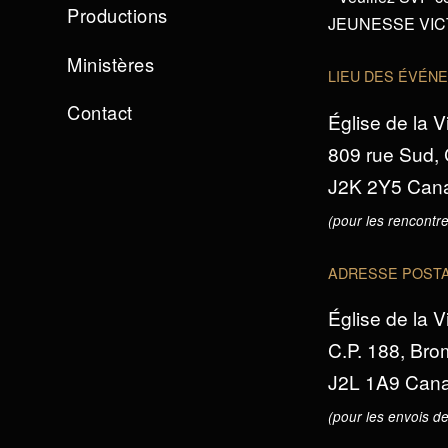
Productions
JEUNESSE VICTO
Ministères
LIEU DES ÉVÉN
Contact
Église de la V
809 rue Sud,
J2K 2Y5 Can
(pour les rencontre
ADRESSE POST
Église de la V
C.P. 188, Br
J2L 1A9 Can
(pour les envois de