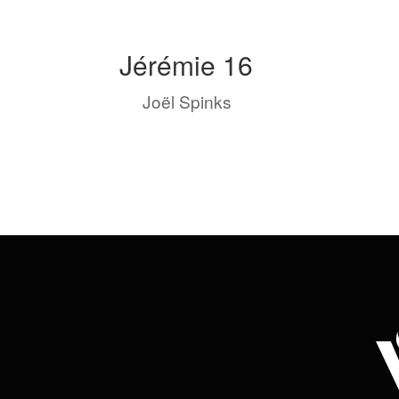
Jérémie 16
by
Joël Spinks
|
Sep 8, 2023