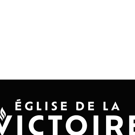
Accueil
Convention 2026
Jésus-Ch