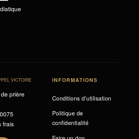
édiatique
PEL VICTOIRE
INFORMATIONS
de prière
Conditions d'utilisation
Politique de
 0075
confidentialité
 frais
Faire un don