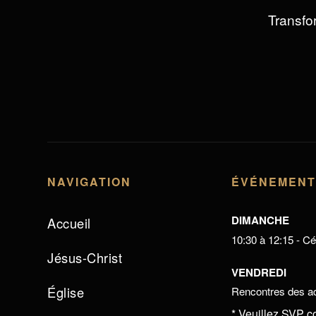
Transfor
NAVIGATION
ÉVÉNEMEN
DIMANCHE
Accueil
10:30 à 12:15 - Cél
Jésus-Christ
VENDREDI
Église
Rencontres des ad
* Veuillez SVP c