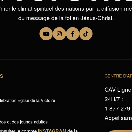
mer le climat spirituel des nations par la diffusion m
du message de la foi en Jésus-Christ.
TS
CENTRE D'AP
CAV Ligne 
24H/7 :
ébration Église de la Victoire
1 877 279
Appel sans
os et des jeunes adultes
onsulter le compte
INSTAGRAM
de la