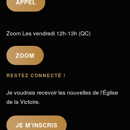
APPEL
Zoom Les vendredi 12h-13h (QC)
ZOOM
RESTEZ CONNECTÉ !
Je voudrais recevoir les nouvelles de l'Église
de la Victoire.
JE M'INSCRIS