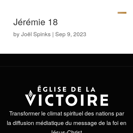
Jérémie 18
by
Joël Spinks
|
Sep 9, 2023
Transformer le climat spirituel des nations par
la diffusion médiatique du message de la foi en
Jésus-Christ.