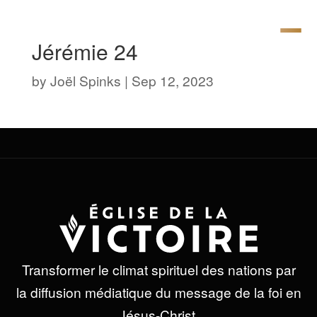
Jérémie 24
by
Joël Spinks
|
Sep 12, 2023
Transformer le climat spirituel des nations par
la diffusion médiatique du message de la foi en
Jésus-Christ.