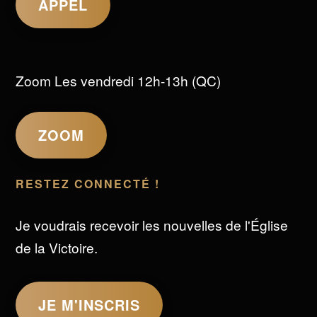
APPEL
Zoom Les vendredi 12h-13h (QC)
ZOOM
RESTEZ CONNECTÉ !
Je voudrais recevoir les nouvelles de l'Église
de la Victoire.
JE M'INSCRIS