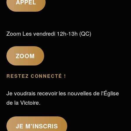
APPEL
Zoom Les vendredi 12h-13h (QC)
ZOOM
RESTEZ CONNECTÉ !
Je voudrais recevoir les nouvelles de l'Église
de la Victoire.
JE M'INSCRIS