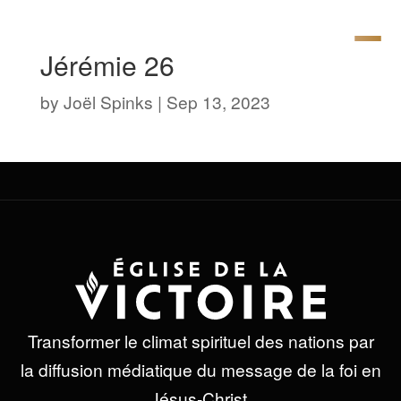
Jérémie 26
by
Joël Spinks
|
Sep 13, 2023
Transformer le climat spirituel des nations par
la diffusion médiatique du message de la foi en
Jésus-Christ.