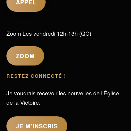
APPEL
Zoom Les vendredi 12h-13h (QC)
ZOOM
RESTEZ CONNECTÉ !
Je voudrais recevoir les nouvelles de l'Église
de la Victoire.
JE M'INSCRIS