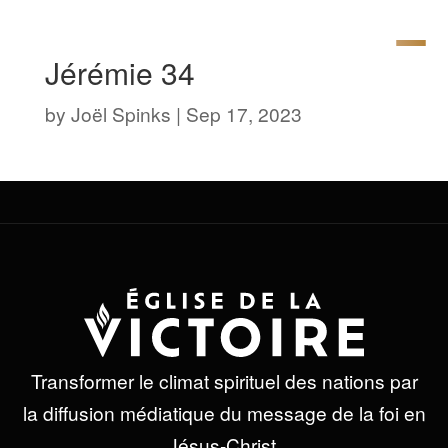
Jérémie 34
by
Joël Spinks
|
Sep 17, 2023
Transformer le climat spirituel des nations par
la diffusion médiatique du message de la foi en
Jésus-Christ.