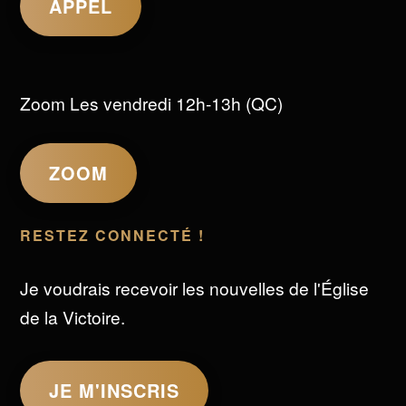
APPEL
Zoom Les vendredi 12h-13h (QC)
ZOOM
RESTEZ CONNECTÉ !
Je voudrais recevoir les nouvelles de l'Église
de la Victoire.
JE M'INSCRIS