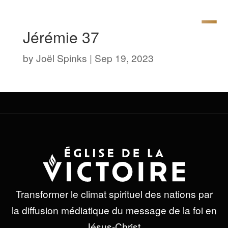
Jérémie 37
by
Joël Spinks
|
Sep 19, 2023
Transformer le climat spirituel des nations par
la diffusion médiatique du message de la foi en
Jésus-Christ.