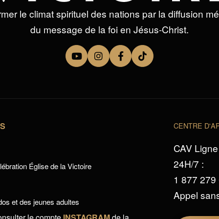
mer le climat spirituel des nations par la diffusion m
du message de la foi en Jésus-Christ.
TS
CENTRE D'AP
CAV Ligne 
24H/7 :
ébration Église de la Victoire
1 877 279
Appel sans
os et des jeunes adultes
onsulter le compte
INSTAGRAM
de la