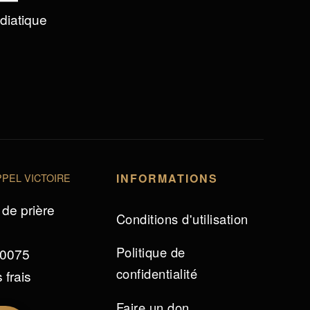
édiatique
PEL VICTOIRE
INFORMATIONS
de prière
Conditions d'utilisation
Politique de
 0075
confidentialité
 frais
Faire un don