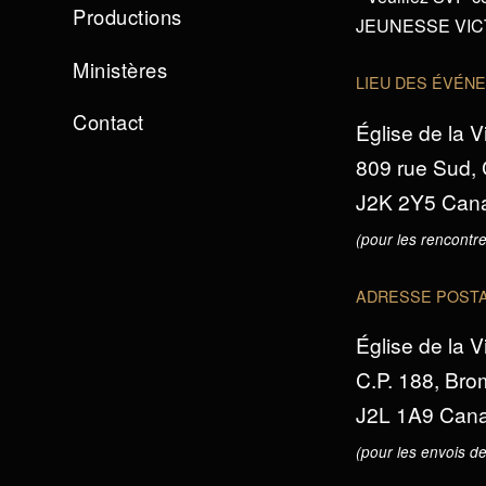
Productions
JEUNESSE VICTO
Ministères
LIEU DES ÉVÉN
Contact
Église de la V
809 rue Sud,
J2K 2Y5 Can
(pour les rencontre
ADRESSE POST
Église de la V
C.P. 188, Br
J2L 1A9 Can
(pour les envois de