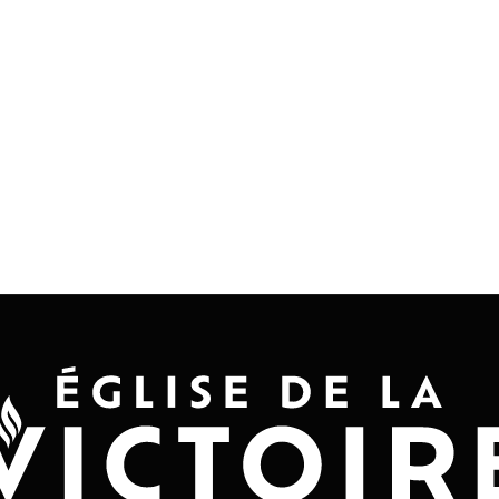
Accueil
Convention 2026
Jésus-Ch