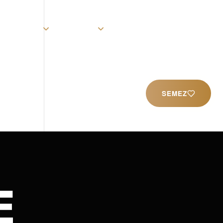
rist
Église
Ministères
Productions
Contact
SEMEZ