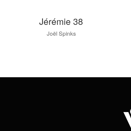
Jérémie 38
by
Joël Spinks
|
Sep 19, 2023