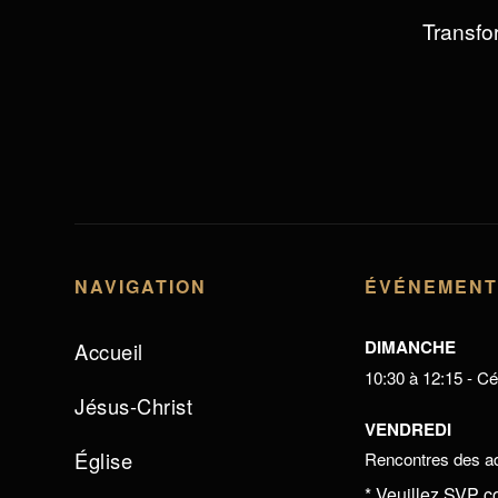
Transfor
NAVIGATION
ÉVÉNEMEN
DIMANCHE
Accueil
10:30 à 12:15 - Cél
Jésus-Christ
VENDREDI
Église
Rencontres des ad
* Veuillez SVP c