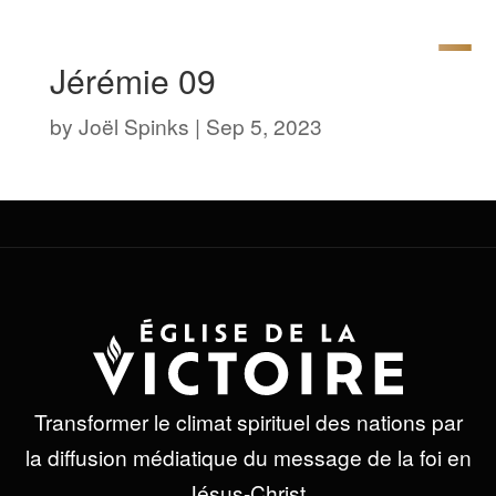
Jérémie 09
by
Joël Spinks
|
Sep 5, 2023
Transformer le climat spirituel des nations par
la diffusion médiatique du message de la foi en
Jésus-Christ.