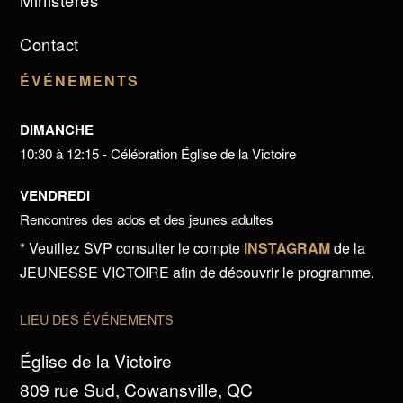
Ministères
Contact
ÉVÉNEMENTS
DIMANCHE
10:30 à 12:15 - Célébration Église de la Victoire
VENDREDI
Rencontres des ados et des jeunes adultes
* Veuillez SVP consulter le compte
INSTAGRAM
de la
JEUNESSE VICTOIRE afin de découvrir le programme.
LIEU DES ÉVÉNEMENTS
Église de la Victoire
809 rue Sud, Cowansville, QC