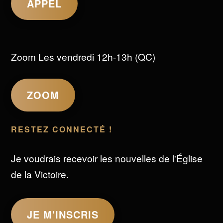
APPEL
Zoom Les vendredi 12h-13h (QC)
ZOOM
RESTEZ CONNECTÉ !
Je voudrais recevoir les nouvelles de l'Église
de la Victoire.
JE M'INSCRIS