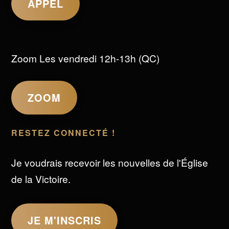
APPEL
Zoom Les vendredi 12h-13h (QC)
ZOOM
RESTEZ CONNECTÉ !
Je voudrais recevoir les nouvelles de l'Église
de la Victoire.
JE M'INSCRIS