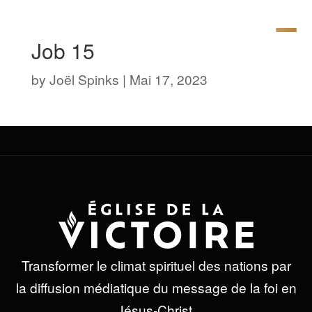
Job 15
by
Joël Spinks
|
Mai 17, 2023
Transformer le climat spirituel des nations par
la diffusion médiatique du message de la foi en
Jésus-Christ.