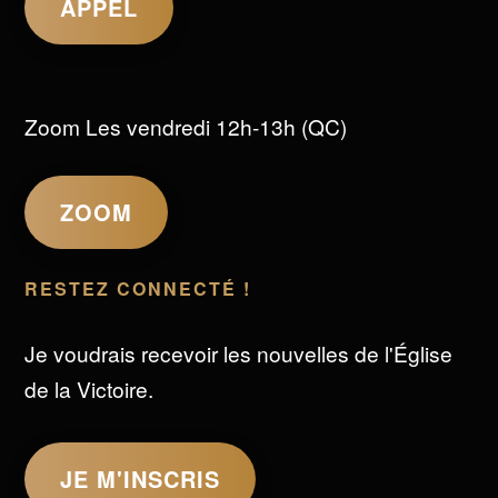
APPEL
Zoom Les vendredi 12h-13h (QC)
ZOOM
RESTEZ CONNECTÉ !
Je voudrais recevoir les nouvelles de l'Église
de la Victoire.
JE M'INSCRIS