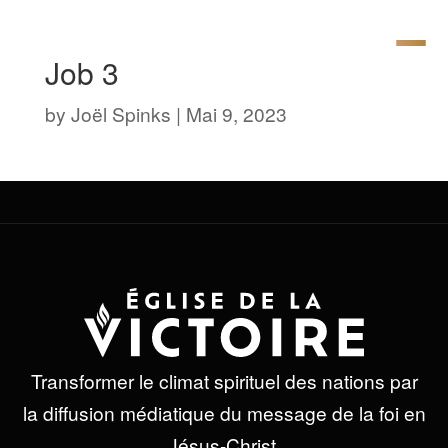
Job 3
by
Joël Spinks
|
Mai 9, 2023
Transformer le climat spirituel des nations par
la diffusion médiatique du message de la foi en
Jésus-Christ.