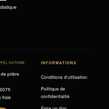
édiatique
PEL VICTOIRE
INFORMATIONS
de prière
Conditions d'utilisation
Politique de
 0075
confidentialité
 frais
Faire un don