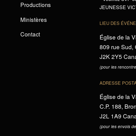
Productions
JEUNESSE VICTO
Ministères
LIEU DES ÉVÉN
Contact
Église de la V
809 rue Sud,
J2K 2Y5 Can
(pour les rencontre
ADRESSE POST
Église de la V
C.P. 188, Br
J2L 1A9 Can
(pour les envois de