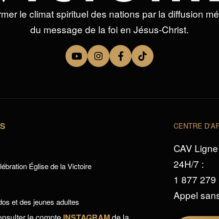
mer le climat spirituel des nations par la diffusion m
du message de la foi en Jésus-Christ.
TS
CENTRE D'AP
CAV Ligne 
24H/7 :
ébration Église de la Victoire
1 877 279
Appel sans
os et des jeunes adultes
onsulter le compte
INSTAGRAM
de la