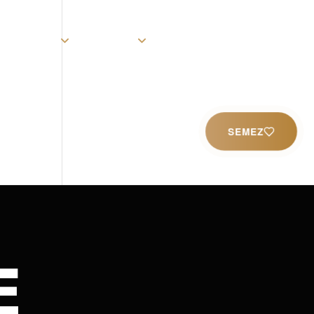
rist
Église
Ministères
Productions
Contact
SEMEZ