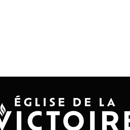
Accueil
Convention 2026
Jésus-Ch