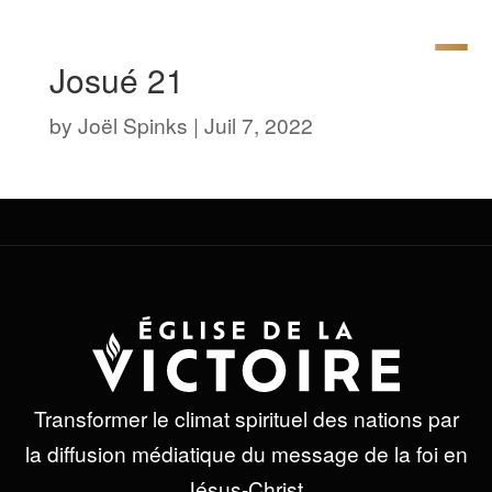
Josué 21
by
Joël Spinks
|
Juil 7, 2022
Transformer le climat spirituel des nations par
la diffusion médiatique du message de la foi en
Jésus-Christ.