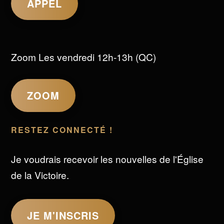
APPEL
Zoom Les vendredi 12h-13h (QC)
ZOOM
RESTEZ CONNECTÉ !
Je voudrais recevoir les nouvelles de l'Église
de la Victoire.
JE M'INSCRIS