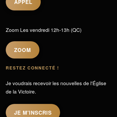
APPEL
Zoom Les vendredi 12h-13h (QC)
ZOOM
RESTEZ CONNECTÉ !
Je voudrais recevoir les nouvelles de l'Église
de la Victoire.
JE M'INSCRIS