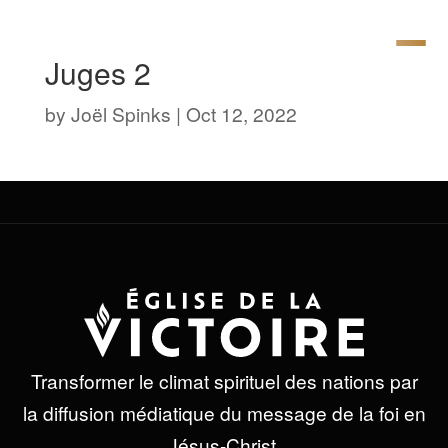
Juges 2
by
Joël Spinks
|
Oct 12, 2022
Transformer le climat spirituel des nations par
la diffusion médiatique du message de la foi en
Jésus-Christ.