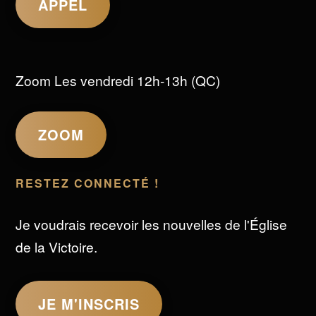
APPEL
Zoom Les vendredi 12h-13h (QC)
ZOOM
RESTEZ CONNECTÉ !
Je voudrais recevoir les nouvelles de l'Église
de la Victoire.
JE M'INSCRIS