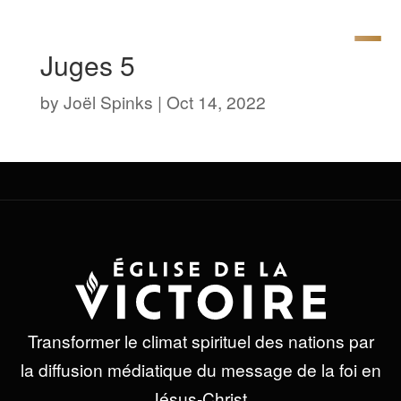
Juges 5
by
Joël Spinks
|
Oct 14, 2022
Transformer le climat spirituel des nations par
la diffusion médiatique du message de la foi en
Jésus-Christ.