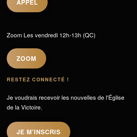
APPEL
Zoom Les vendredi 12h-13h (QC)
ZOOM
RESTEZ CONNECTÉ !
Je voudrais recevoir les nouvelles de l'Église
de la Victoire.
JE M'INSCRIS