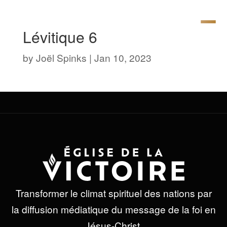
Lévitique 6
by
Joël Spinks
|
Jan 10, 2023
Transformer le climat spirituel des nations par
la diffusion médiatique du message de la foi en
Jésus-Christ.