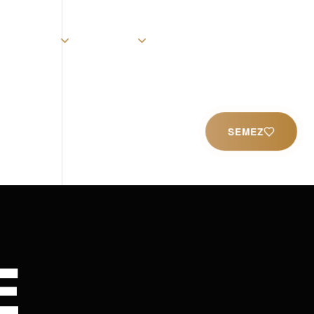
rist
Église
Ministères
Productions
Contact
SEMEZ