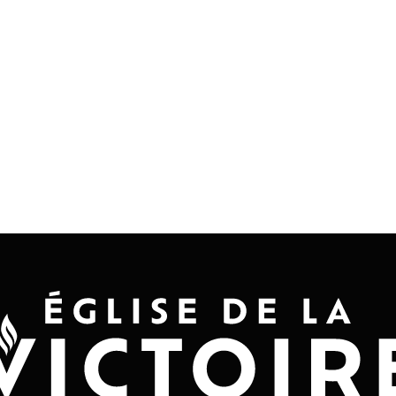
Accueil
Convention 2026
Jésus-Ch