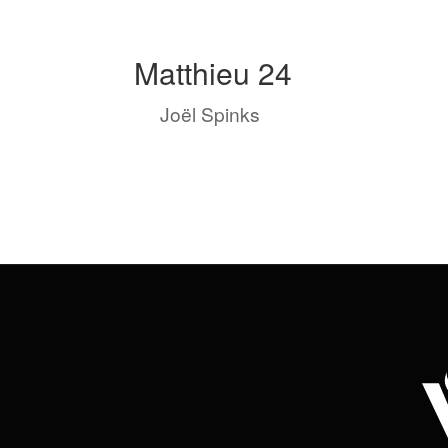
Matthieu 24
by
Joël Spinks
|
Août 21, 2023