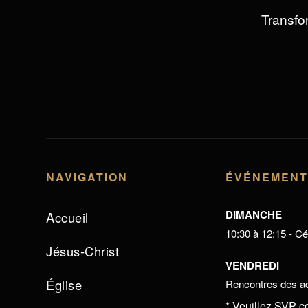
Transfor
NAVIGATION
ÉVÉNEMEN
DIMANCHE
Accueil
10:30 à 12:15 - Cél
Jésus-Christ
VENDREDI
Église
Rencontres des ad
* Veuillez SVP c