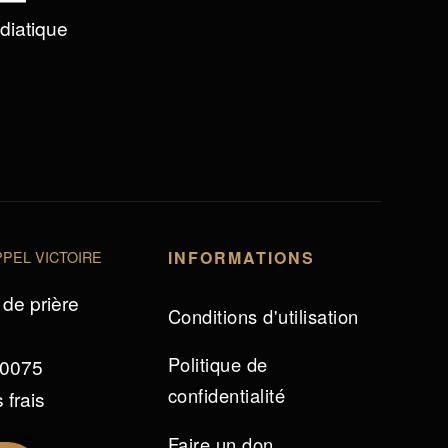
édiatique
PEL VICTOIRE
INFORMATIONS
de prière
Conditions d'utilisation
Politique de
 0075
confidentialité
 frais
Faire un don