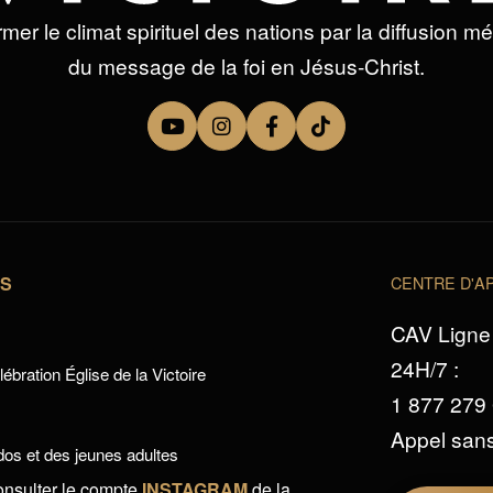
mer le climat spirituel des nations par la diffusion m
du message de la foi en Jésus-Christ.
TS
CENTRE D'AP
CAV Ligne 
24H/7 :
ébration Église de la Victoire
1 877 279
Appel sans
os et des jeunes adultes
onsulter le compte
INSTAGRAM
de la