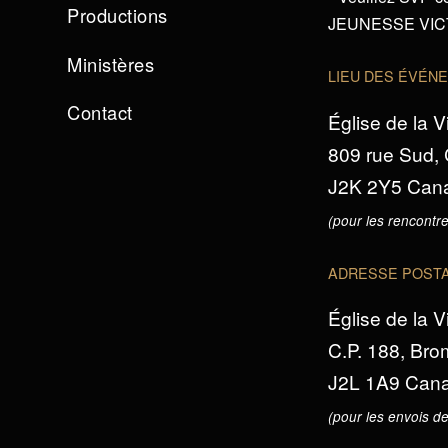
Productions
JEUNESSE VICTO
Ministères
LIEU DES ÉVÉN
Contact
Église de la V
809 rue Sud,
J2K 2Y5 Can
(pour les rencontre
ADRESSE POST
Église de la V
C.P. 188, Br
J2L 1A9 Can
(pour les envois de