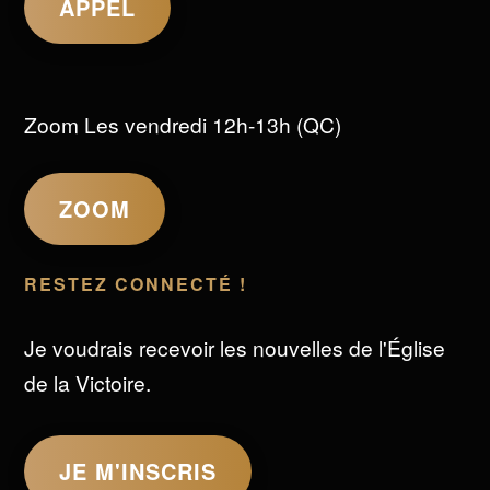
APPEL
Zoom Les vendredi 12h-13h (QC)
ZOOM
RESTEZ CONNECTÉ !
Je voudrais recevoir les nouvelles de l'Église
de la Victoire.
JE M'INSCRIS