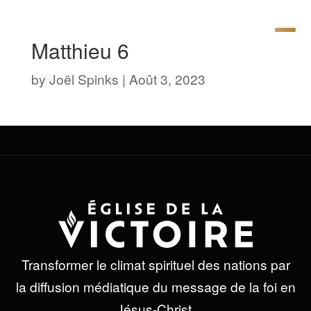
Matthieu 6
by
Joël Spinks
|
Août 3, 2023
Transformer le climat spirituel des nations par
la diffusion médiatique du message de la foi en
Jésus-Christ.