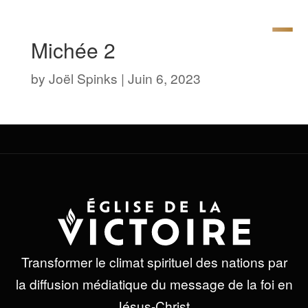
Michée 2
by
Joël Spinks
|
Juin 6, 2023
Transformer le climat spirituel des nations par
la diffusion médiatique du message de la foi en
Jésus-Christ.