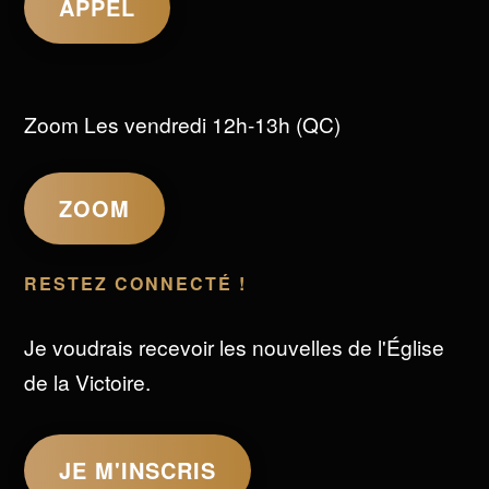
APPEL
Zoom Les vendredi 12h-13h (QC)
ZOOM
RESTEZ CONNECTÉ !
Je voudrais recevoir les nouvelles de l'Église
de la Victoire.
JE M'INSCRIS