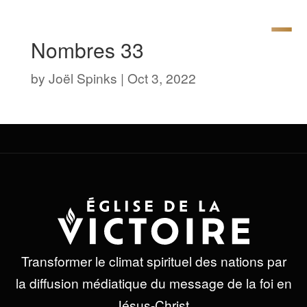
Nombres 33
by
Joël Spinks
|
Oct 3, 2022
Transformer le climat spirituel des nations par
la diffusion médiatique du message de la foi en
Jésus-Christ.