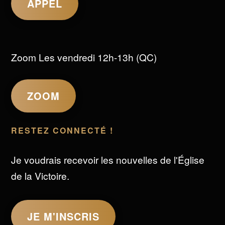
APPEL
Zoom Les vendredi 12h-13h (QC)
ZOOM
RESTEZ CONNECTÉ !
Je voudrais recevoir les nouvelles de l'Église
de la Victoire.
JE M'INSCRIS