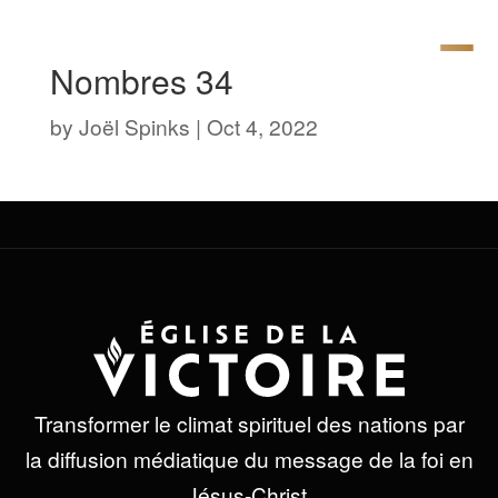
Nombres 34
by
Joël Spinks
|
Oct 4, 2022
Transformer le climat spirituel des nations par
la diffusion médiatique du message de la foi en
Jésus-Christ.