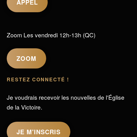
APPEL
Zoom Les vendredi 12h-13h (QC)
ZOOM
RESTEZ CONNECTÉ !
Je voudrais recevoir les nouvelles de l'Église
de la Victoire.
JE M'INSCRIS