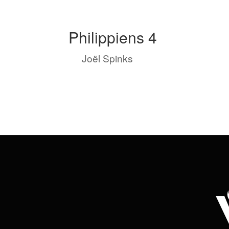
Philippiens 4
by
Joël Spinks
|
Jan 15, 2023