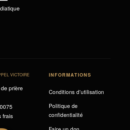
édiatique
PEL VICTOIRE
INFORMATIONS
de prière
Conditions d'utilisation
Politique de
 0075
confidentialité
 frais
Faire un don