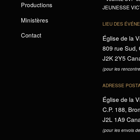
Productions
JEUNESSE VICTO
Ministères
LIEU DES ÉVÉN
Contact
Église de la V
809 rue Sud,
J2K 2Y5 Can
(pour les rencontre
ADRESSE POST
Église de la V
C.P. 188, Br
J2L 1A9 Can
(pour les envois de