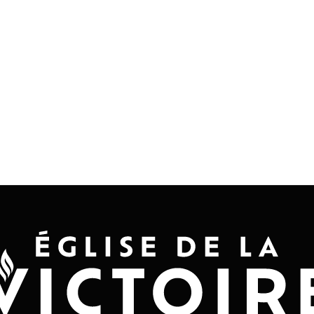
Accueil
Convention 2026
Jésus-Ch