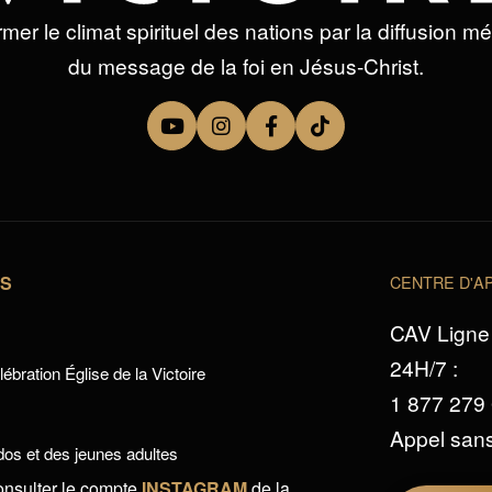
mer le climat spirituel des nations par la diffusion m
du message de la foi en Jésus-Christ.
TS
CENTRE D'AP
CAV Ligne 
24H/7 :
ébration Église de la Victoire
1 877 279
Appel sans
os et des jeunes adultes
onsulter le compte
INSTAGRAM
de la