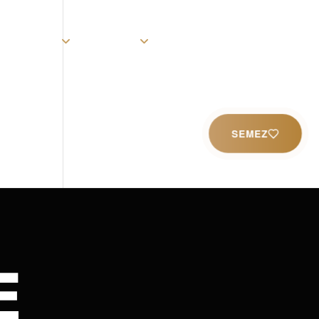
rist
Église
Ministères
Productions
Contact
SEMEZ