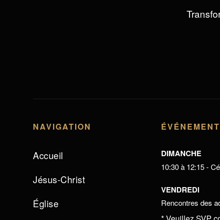
Transfor
NAVIGATION
ÉVÉNEMEN
DIMANCHE
Accueil
10:30 à 12:15 - Cél
Jésus-Christ
VENDREDI
Église
Rencontres des ad
* Veuillez SVP c