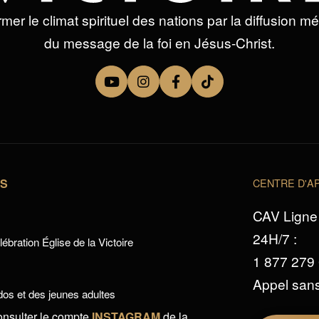
mer le climat spirituel des nations par la diffusion m
du message de la foi en Jésus-Christ.
TS
CENTRE D'AP
CAV Ligne 
24H/7 :
ébration Église de la Victoire
1 877 279
Appel sans
os et des jeunes adultes
onsulter le compte
INSTAGRAM
de la