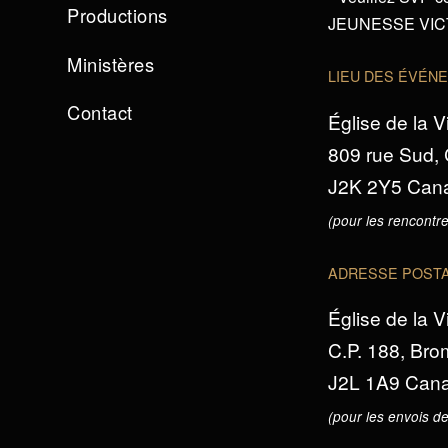
Productions
JEUNESSE VICTO
Ministères
LIEU DES ÉVÉN
Contact
Église de la V
809 rue Sud,
J2K 2Y5 Can
(pour les rencontre
ADRESSE POST
Église de la V
C.P. 188, Br
J2L 1A9 Can
(pour les envois de