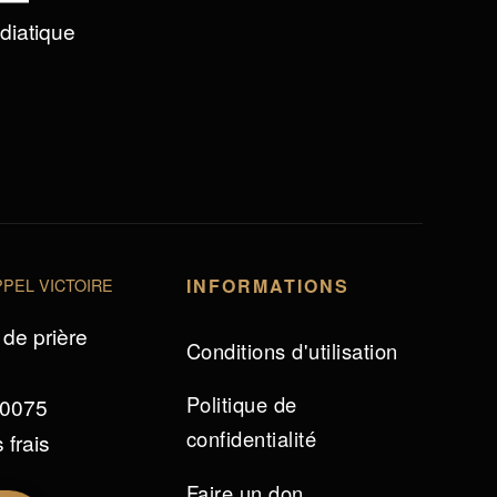
édiatique
PEL VICTOIRE
INFORMATIONS
de prière
Conditions d'utilisation
Politique de
 0075
confidentialité
 frais
Faire un don