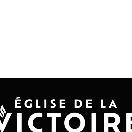
Accueil
Convention 2026
Jésus-Ch