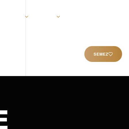
rist
Église
Ministères
Productions
Contact
SEMEZ