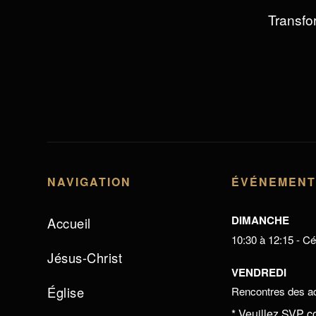
Transfor
NAVIGATION
ÉVÉNEMEN
DIMANCHE
Accueil
10:30 à 12:15 - Cél
Jésus-Christ
VENDREDI
Église
Rencontres des ad
* Veuillez SVP c