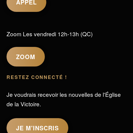
APPEL
Zoom Les vendredi 12h-13h (QC)
ZOOM
RESTEZ CONNECTÉ !
Je voudrais recevoir les nouvelles de l'Église
de la Victoire.
JE M'INSCRIS