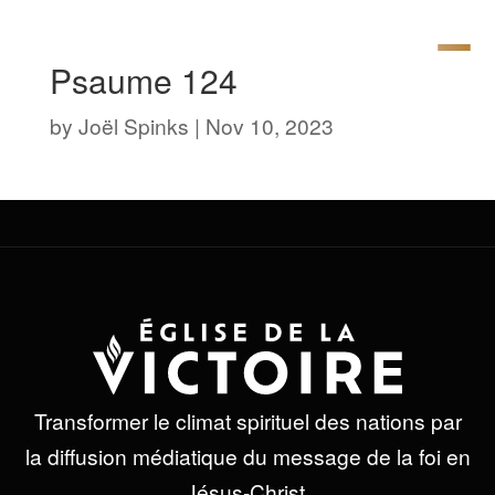
Psaume 124
by
Joël Spinks
|
Nov 10, 2023
Transformer le climat spirituel des nations par
la diffusion médiatique du message de la foi en
Jésus-Christ.