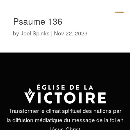
Psaume 136
by
Joël Spinks
|
Nov 22, 2023
Transformer le climat spirituel des nations par
la diffusion médiatique du message de la foi en
Jésus-Christ.