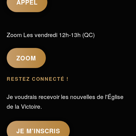
APPEL
Zoom Les vendredi 12h-13h (QC)
ZOOM
RESTEZ CONNECTÉ !
Je voudrais recevoir les nouvelles de l'Église
de la Victoire.
JE M'INSCRIS