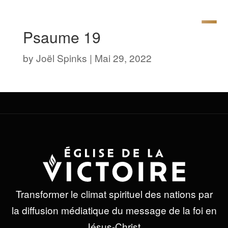
Psaume 19
by
Joël Spinks
|
Mai 29, 2022
Transformer le climat spirituel des nations par
la diffusion médiatique du message de la foi en
Jésus-Christ.