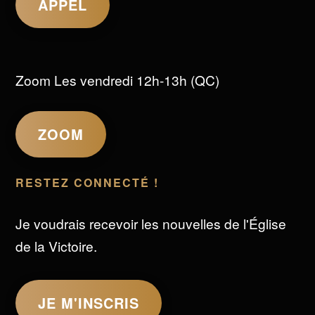
APPEL
Zoom Les vendredi 12h-13h (QC)
ZOOM
RESTEZ CONNECTÉ !
Je voudrais recevoir les nouvelles de l'Église
de la Victoire.
JE M'INSCRIS