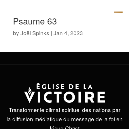
Psaume 63
by
Joël Spinks
|
Jan 4, 2023
Transformer le climat spirituel des nations par
la diffusion médiatique du message de la foi en
Jésus-Christ.