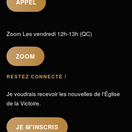
APPEL
Zoom Les vendredi 12h-13h (QC)
ZOOM
RESTEZ CONNECTÉ !
Je voudrais recevoir les nouvelles de l'Église
de la Victoire.
JE M'INSCRIS