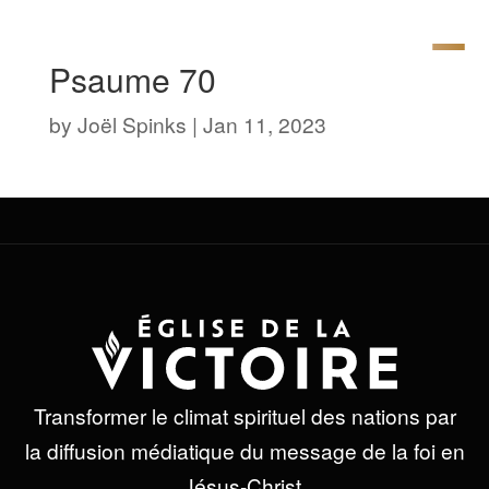
Psaume 70
by
Joël Spinks
|
Jan 11, 2023
Transformer le climat spirituel des nations par
la diffusion médiatique du message de la foi en
Jésus-Christ.