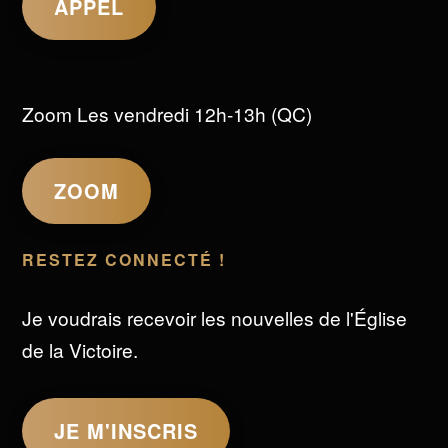
APPEL
Zoom Les vendredi 12h-13h (QC)
ZOOM
RESTEZ CONNECTÉ !
Je voudrais recevoir les nouvelles de l'Église
de la Victoire.
JE M'INSCRIS