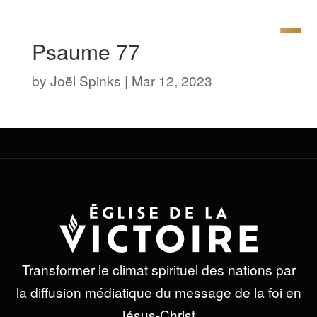
Psaume 77
by
Joël Spinks
|
Mar 12, 2023
Transformer le climat spirituel des nations par
la diffusion médiatique du message de la foi en
Jésus-Christ.