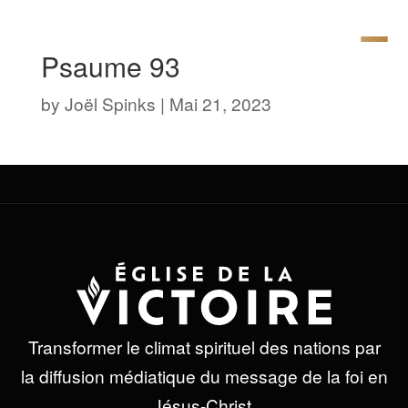
Psaume 93
by
Joël Spinks
|
Mai 21, 2023
Transformer le climat spirituel des nations par
la diffusion médiatique du message de la foi en
Jésus-Christ.