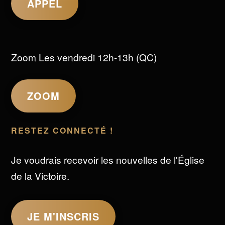
APPEL
Zoom Les vendredi 12h-13h (QC)
ZOOM
RESTEZ CONNECTÉ !
Je voudrais recevoir les nouvelles de l'Église
de la Victoire.
JE M'INSCRIS