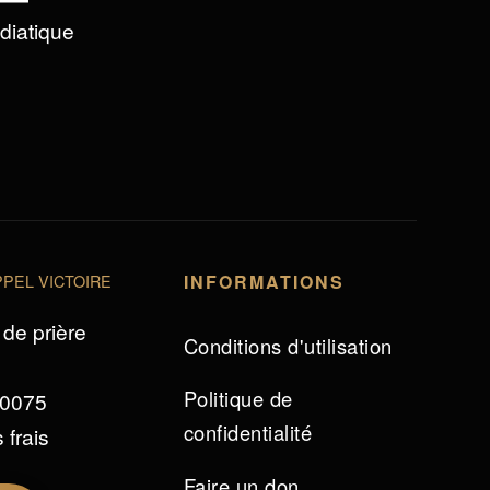
édiatique
PEL VICTOIRE
INFORMATIONS
de prière
Conditions d'utilisation
Politique de
 0075
confidentialité
 frais
Faire un don