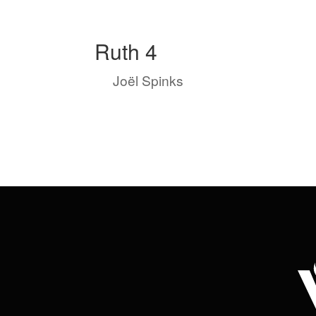
Ruth 4
by
Joël Spinks
|
Jan 19, 2023