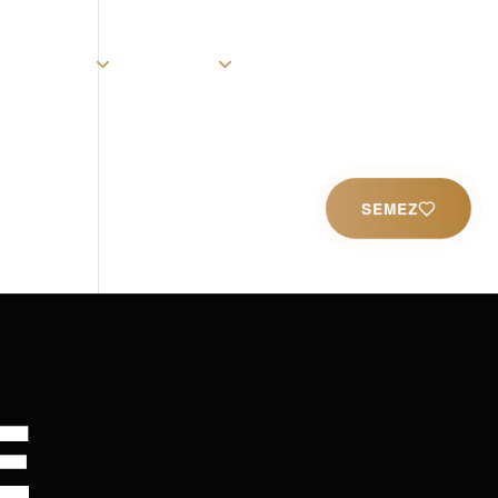
rist
Église
Ministères
Productions
Contact
SEMEZ