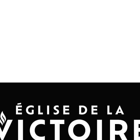
Accueil
Convention 2026
Jésus-Ch