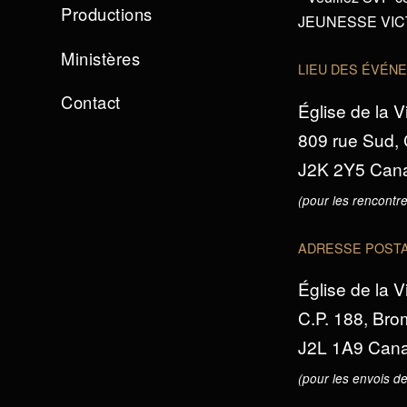
Productions
JEUNESSE VICTO
Ministères
LIEU DES ÉVÉN
Contact
Église de la V
809 rue Sud,
J2K 2Y5 Can
(pour les rencontre
ADRESSE POST
Église de la V
C.P. 188, Br
J2L 1A9 Can
(pour les envois de