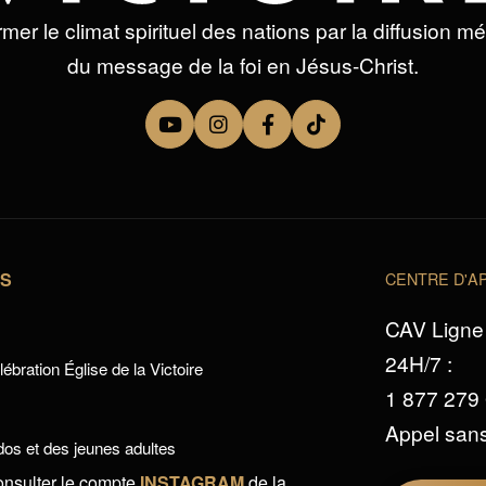
mer le climat spirituel des nations par la diffusion m
du message de la foi en Jésus-Christ.
TS
CENTRE D'AP
CAV Ligne 
24H/7 :
ébration Église de la Victoire
1 877 279
Appel sans
os et des jeunes adultes
onsulter le compte
INSTAGRAM
de la