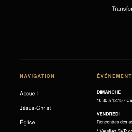
Transfor
NAVIGATION
ÉVÉNEMEN
DIMANCHE
Accueil
10:30 à 12:15 - Cél
Jésus-Christ
VENDREDI
Église
Rencontres des ad
* Veuillez SVP c