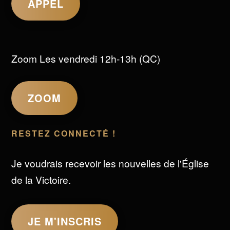
APPEL
Zoom Les vendredi 12h-13h (QC)
ZOOM
RESTEZ CONNECTÉ !
Je voudrais recevoir les nouvelles de l'Église
de la Victoire.
JE M'INSCRIS