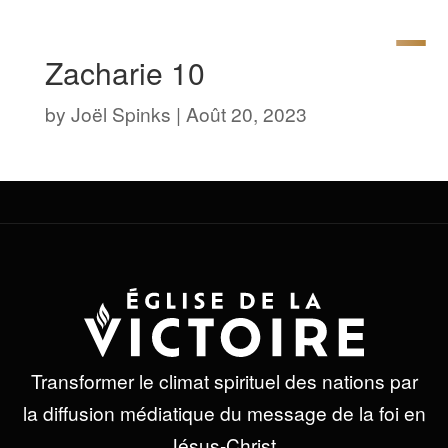
Zacharie 10
by
Joël Spinks
|
Août 20, 2023
Transformer le climat spirituel des nations par
la diffusion médiatique du message de la foi en
Jésus-Christ.