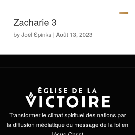
Zacharie 3
by
Joël Spinks
|
Août 13, 2023
Transformer le climat spirituel des nations par
la diffusion médiatique du message de la foi en
Jésus-Christ.