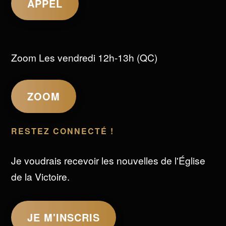
APPEL
Zoom Les vendredi 12h-13h (QC)
ZOOM
RESTEZ CONNECTÉ !
Je voudrais recevoir les nouvelles de l'Église
de la Victoire.
JE M'INSCRIS