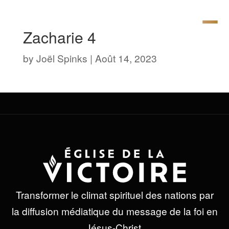
Zacharie 4
by
Joël Spinks
|
Août 14, 2023
Transformer le climat spirituel des nations par
la diffusion médiatique du message de la foi en
Jésus-Christ.