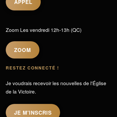
APPEL
Zoom Les vendredi 12h-13h (QC)
ZOOM
RESTEZ CONNECTÉ !
Je voudrais recevoir les nouvelles de l'Église
de la Victoire.
JE M'INSCRIS