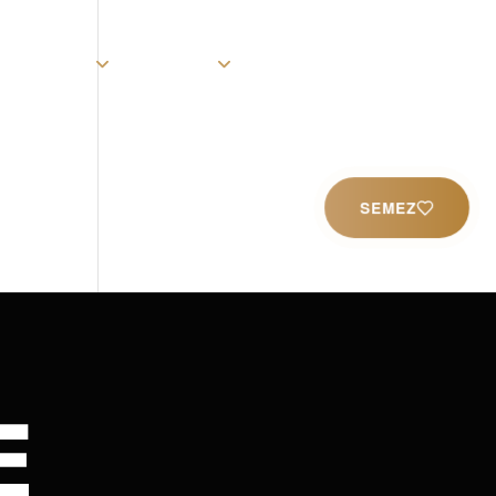
rist
Église
Ministères
Productions
Contact
SEMEZ