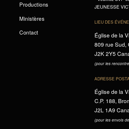
Productions
JEUNESSE VICTO
Ministères
LIEU DES ÉVÉN
Contact
Église de la V
809 rue Sud,
J2K 2Y5 Can
(pour les rencontre
ADRESSE POST
Église de la V
C.P. 188, Br
J2L 1A9 Can
(pour les envois de