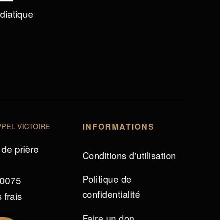
édiatique
PEL VICTOIRE
INFORMATIONS
de prière
Conditions d'utilisation
Politique de
 0075
confidentialité
 frais
Faire un don