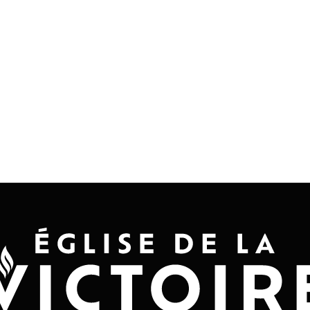
Accueil
Convention 2026
Jésus-Ch