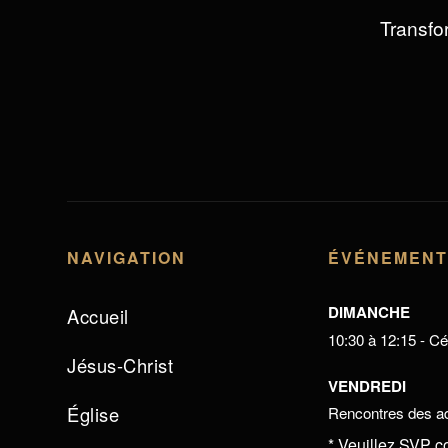
Transfor
NAVIGATION
ÉVÉNEMEN
DIMANCHE
Accueil
10:30 à 12:15 - Cél
Jésus-Christ
VENDREDI
Église
Rencontres des ad
* Veuillez SVP c