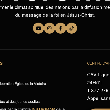
mer le climat spirituel des nations par la diffusion m
du message de la foi en Jésus-Christ.
TS
CENTRE D'AP
CAV Ligne 
24H/7 :
ébration Église de la Victoire
1 877 279
Appel sans
os et des jeunes adultes
onsulter le compte
INSTAGRAM
de la