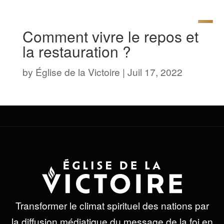
Comment vivre le repos et
la restauration ?
by
Église de la Victoire
|
Juil 17, 2022
Transformer le climat spirituel des nations par
la diffusion médiatique du message de la foi en