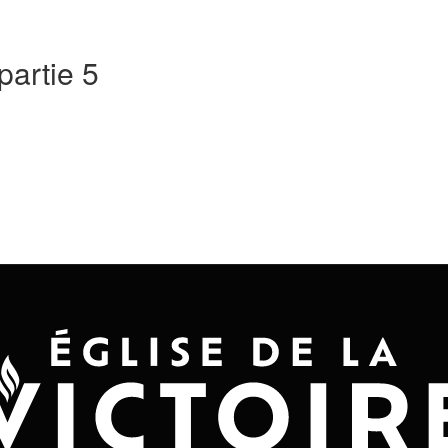
Accueil
Convention 2026
Jésus-Ch
partie 5
24