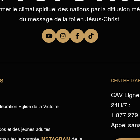
mer le climat spirituel des nations par la diffusion m
du message de la foi en Jésus-Christ.
TS
CENTRE D'AP
CAV Ligne 
24H/7 :
ébration Église de la Victoire
1 877 279
Appel sans
os et des jeunes adultes
onsulter le compte
INSTAGRAM
de la