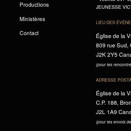
Productions
JEUNESSE VICTO
Ministères
LIEU DES ÉVÉN
Contact
Église de la V
809 rue Sud,
J2K 2Y5 Can
(pour les rencontre
ADRESSE POST
Église de la V
C.P. 188, Br
J2L 1A9 Can
(pour les envois de