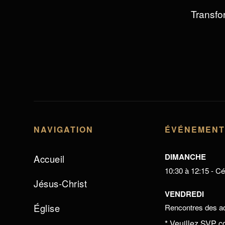
Transfor
NAVIGATION
ÉVÉNEMEN
DIMANCHE
Accueil
10:30 à 12:15 - Cél
Jésus-Christ
VENDREDI
Église
Rencontres des ad
* Veuillez SVP c