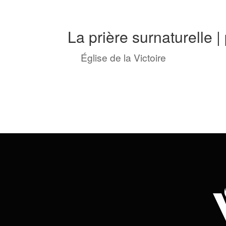
La prière surnaturelle | 
by
Église de la Victoire
|
Juin 16, 20