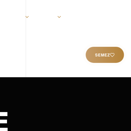
rist
Église
Ministères
Productions
Contact
SEMEZ