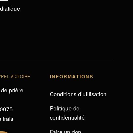
édiatique
PEL VICTOIRE
INFORMATIONS
de prière
Conditions d'utilisation
Politique de
 0075
confidentialité
 frais
Faire un don