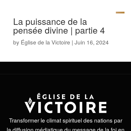
La puissance de la
pensée divine | partie 4
by
Église de la Victoire
|
Juin 16, 2024
Transformer le climat spirituel des nations par
la diffusion médiatique du message de la foi en