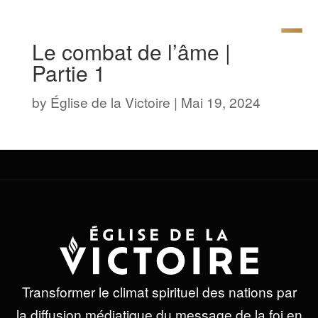
Le combat de l’âme |
Partie 1
by
Église de la Victoire
|
Mai 19, 2024
Transformer le climat spirituel des nations par
la diffusion médiatique du message de la foi en