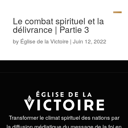
Le combat spirituel et la
délivrance | Partie 3
by
Église de la Victoire
|
Juin 12, 2022
Transformer le climat spirituel des nations par
la diffusion médiatique du message de la foi en