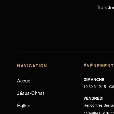
Transfor
NAVIGATION
ÉVÉNEMEN
DIMANCHE
Accueil
10:30 à 12:15 - Cél
Jésus-Christ
VENDREDI
Église
Rencontres des ad
* Veuillez SVP c