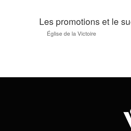
Les promotions et le su
by
Église de la Victoire
|
Sep 18, 20