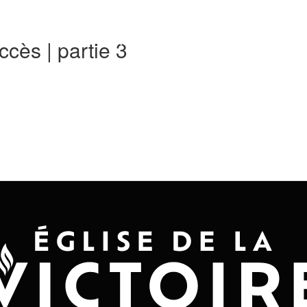
Accueil
Convention 2026
Jésus-Ch
ccès | partie 3
22