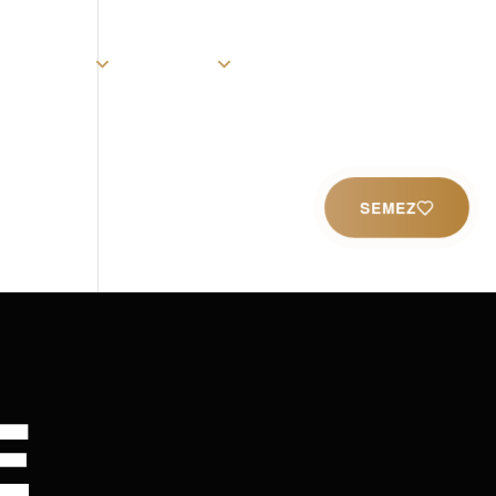
rist
Église
Ministères
Productions
Contact
SEMEZ