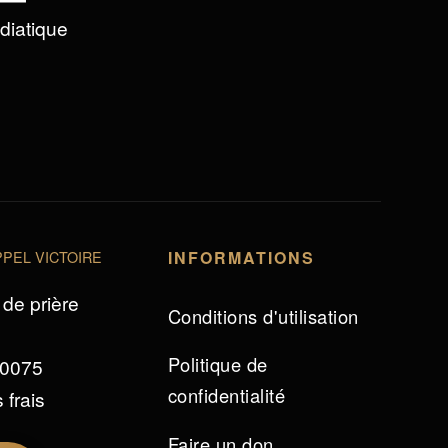
édiatique
PEL VICTOIRE
INFORMATIONS
de prière
Conditions d'utilisation
Politique de
 0075
confidentialité
 frais
Faire un don