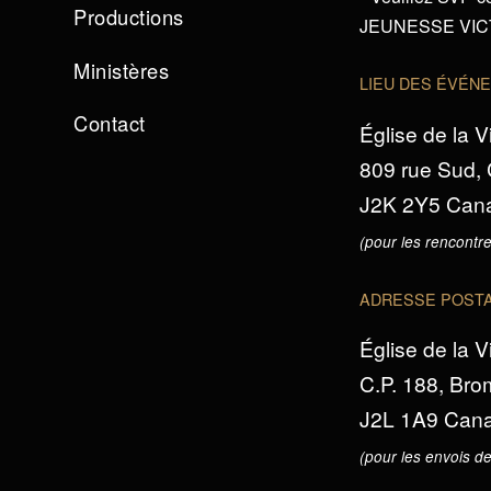
Productions
JEUNESSE VICTO
Ministères
LIEU DES ÉVÉN
Contact
Église de la V
809 rue Sud,
J2K 2Y5 Can
(pour les rencontre
ADRESSE POST
Église de la V
C.P. 188, Br
J2L 1A9 Can
(pour les envois de