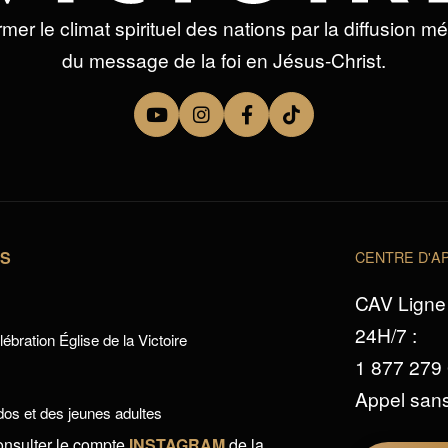
mer le climat spirituel des nations par la diffusion m
du message de la foi en Jésus-Christ.
TS
CENTRE D'AP
CAV Ligne 
24H/7 :
ébration Église de la Victoire
1 877 279
Appel sans
os et des jeunes adultes
onsulter le compte
INSTAGRAM
de la