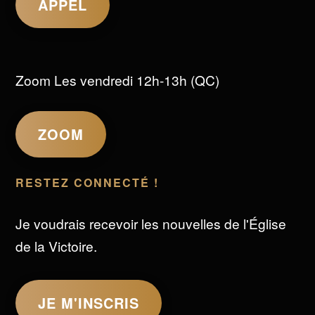
APPEL
Zoom Les vendredi 12h-13h (QC)
ZOOM
RESTEZ CONNECTÉ !
Je voudrais recevoir les nouvelles de l'Église
de la Victoire.
JE M'INSCRIS