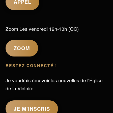
APPEL
Zoom Les vendredi 12h-13h (QC)
ZOOM
RESTEZ CONNECTÉ !
Je voudrais recevoir les nouvelles de l'Église
de la Victoire.
JE M'INSCRIS