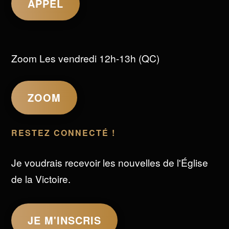
APPEL
Zoom Les vendredi 12h-13h (QC)
ZOOM
RESTEZ CONNECTÉ !
Je voudrais recevoir les nouvelles de l'Église
de la Victoire.
JE M'INSCRIS