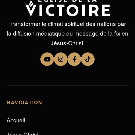
Transformer le climat spirituel des nations par
la diffusion médiatique du message de la foi en
Jésus-Christ.
NAVIGATION
Accueil
Jésus-Christ