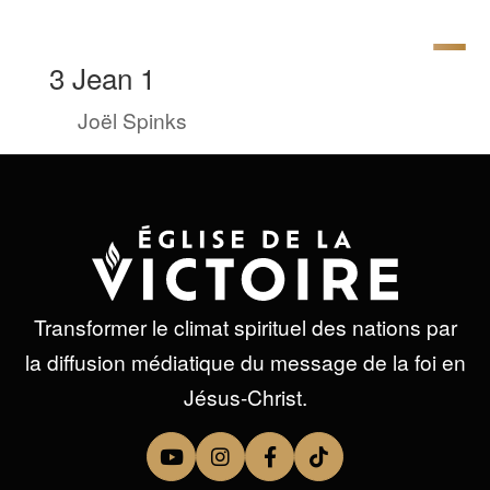
3 Jean 1
by
Joël Spinks
|
Sep 26, 2022
Transformer le climat spirituel des nations par
la diffusion médiatique du message de la foi en
Jésus-Christ.