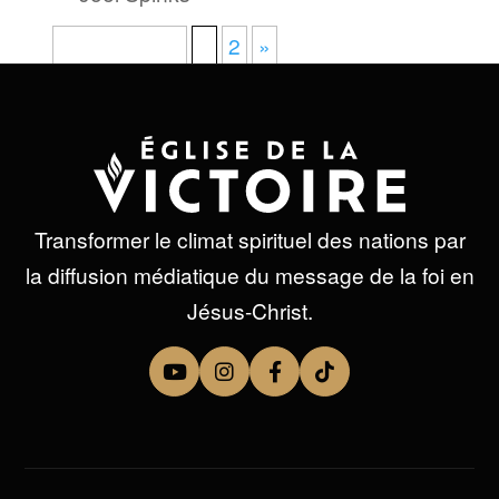
Page 1 sur 2
1
2
»
Transformer le climat spirituel des nations par
la diffusion médiatique du message de la foi en
Jésus-Christ.