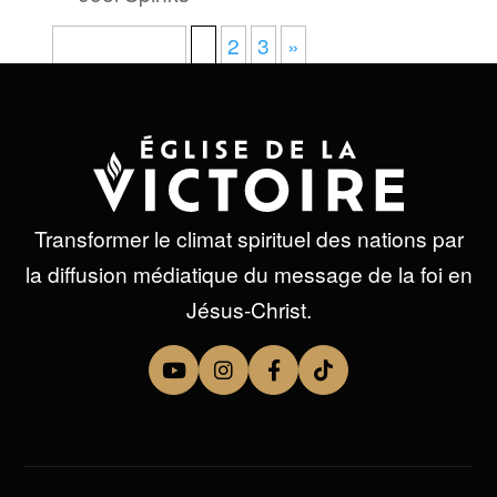
Page 1 sur 3
1
2
3
»
Transformer le climat spirituel des nations par
la diffusion médiatique du message de la foi en
Jésus-Christ.