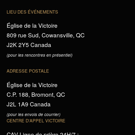
LIEU DES ÉVÉNEMENTS
Église de la Victoire
809 rue Sud, Cowansville, QC
J2K 2Y5 Canada
(pour les rencontres en présentiel)
ADRESSE POSTALE
Église de la Victoire
C.P. 188, Bromont, QC
J2L 1A9 Canada
(pour les envois de courrier)
CENTRE D'APPEL VICTOIRE
CAV Ligne de prière 24H/7 :