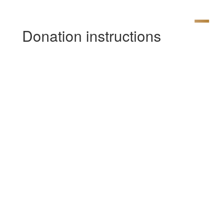
Donation instructions
[av_one_full first min_height= »
vertical_alignment=’av-align-top’
space= » row_boxshadow_color= »
row_boxshadow_width=’10’ margin=’0px’
margin_sync=’true’ mobile_breaking= »
border= » border_color= » radius=’0px’
radius_sync=’true’ padding=’0px’
padding_sync=’true’
column_boxshadow_color= »
column_boxshadow_width=’10’